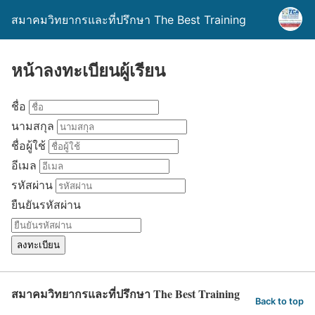
สมาคมวิทยากรและที่ปรึกษา The Best Training
หน้าลงทะเบียนผู้เรียน
ชื่อ
นามสกุล
ชื่อผู้ใช้
อีเมล
รหัสผ่าน
ยืนยันรหัสผ่าน
ลงทะเบียน
สมาคมวิทยากรและที่ปรึกษา The Best Training
Back to top