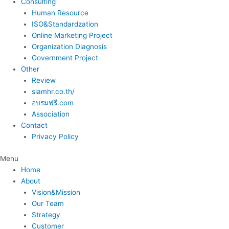
Consulting
Human Resource
ISO&Standardzation
Online Marketing Project
Organization Diagnosis
Government Project
Other
Review
siamhr.co.th/
อบรมฟรี.com
Association
Contact
Privacy Policy
Menu
Home
About
Vision&Mission
Our Team
Strategy
Customer