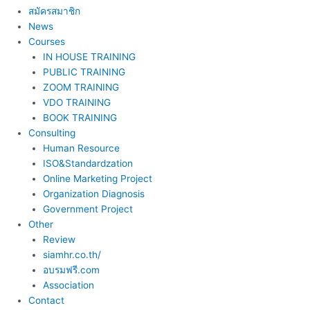
สมัครสมาชิก
News
Courses
IN HOUSE TRAINING
PUBLIC TRAINING
ZOOM TRAINING
VDO TRAINING
BOOK TRAINING
Consulting
Human Resource
ISO&Standardzation
Online Marketing Project
Organization Diagnosis
Government Project
Other
Review
siamhr.co.th/
อบรมฟรี.com
Association
Contact