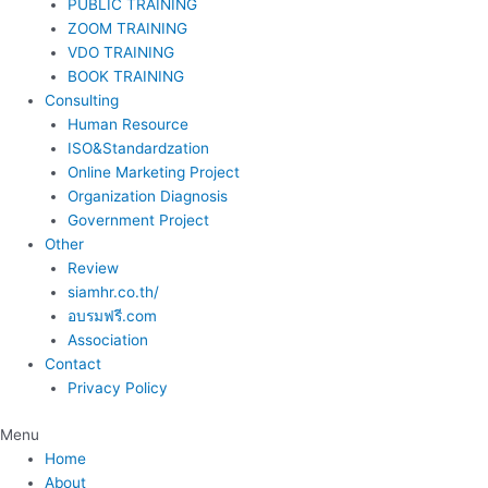
PUBLIC TRAINING
ZOOM TRAINING
VDO TRAINING
BOOK TRAINING
Consulting
Human Resource
ISO&Standardzation
Online Marketing Project
Organization Diagnosis
Government Project
Other
Review
siamhr.co.th/
อบรมฟรี.com
Association
Contact
Privacy Policy
Menu
Home
About