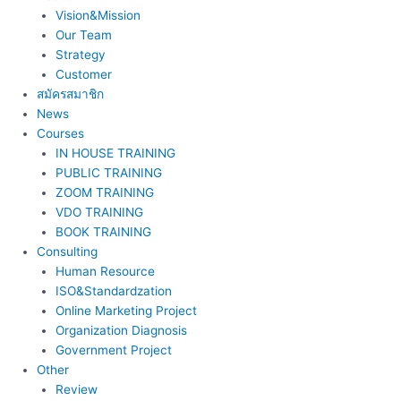
Vision&Mission
Our Team
Strategy
Customer
สมัครสมาชิก
News
Courses
IN HOUSE TRAINING
PUBLIC TRAINING
ZOOM TRAINING
VDO TRAINING
BOOK TRAINING
Consulting
Human Resource
ISO&Standardzation
Online Marketing Project
Organization Diagnosis
Government Project
Other
Review