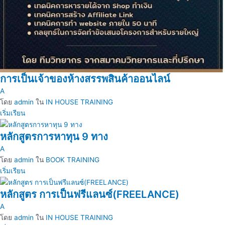
การเป็นเจ้าของห้างสรรพสินค้าออนไลน์
A
โดย
admin
ใน
IN HOUSE TRAINING
เริ่มเรียน
หลักสูตรการหาทุน 9 ทาง
A
โดย
admin
ใน
BOOK TRAINING
เริ่มเรียน
หลักสูตร การเป็นฟรีแลนซ์(FREELANCE)
A
โดย
admin
ใน
IN HOUSE TRAINING