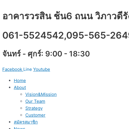
Skip
to
อาคารวรสิน ช้น6 ถนน วิภาวดี
content
061-5524542,095-565-264
จันทร์ - ศุกร์: 9:00 - 18:30
Facebook
Line
Youtube
Home
About
Vision&Mission
Our Team
Strategy
Customer
สมัครสมาชิก
News