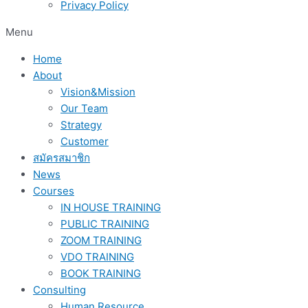
Privacy Policy
Menu
Home
About
Vision&Mission
Our Team
Strategy
Customer
สมัครสมาชิก
News
Courses
IN HOUSE TRAINING
PUBLIC TRAINING
ZOOM TRAINING
VDO TRAINING
BOOK TRAINING
Consulting
Human Resource