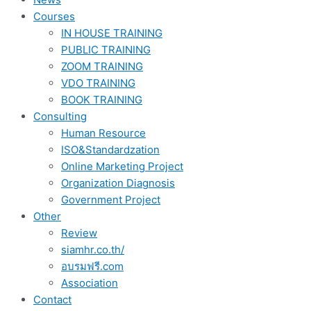
Courses
IN HOUSE TRAINING
PUBLIC TRAINING
ZOOM TRAINING
VDO TRAINING
BOOK TRAINING
Consulting
Human Resource
ISO&Standardzation
Online Marketing Project
Organization Diagnosis
Government Project
Other
Review
siamhr.co.th/
อบรมฟรี.com
Association
Contact