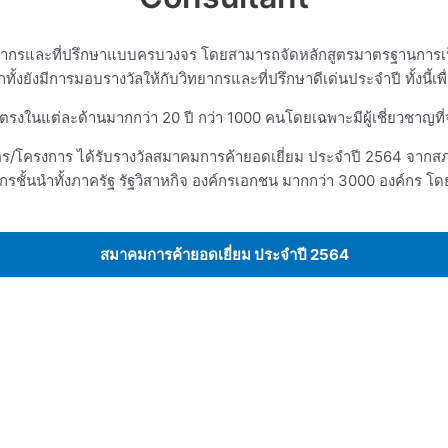
ยากรและที่ปรึกษาแบบครบวงจร โดยสามารถจัดหลักสูตรมาตรฐานการเป็
งยังมีการมอบรางวัลให้กับวิทยากรและที่ปรึกษาดีเด่นประจำปี ทั้งนี้เพื
์ตรงในแต่ละด้านมากกว่า 20 ปี กว่า 1000 คนโดยเฉพาะมีผู้เชี่ยวชา
ูตร/โครงการ ได้รับรางวัลสมาคมการค้ายอดเยี่ยม ประจำปี 2564 จาก
รชั้นนำทั้งภาครัฐ รัฐวิสาหกิจ องค์กรเอกชน มากกว่า 3000 องค์กร โ
สมาคมการค้ายอดเยี่ยม ประจำปี 2564