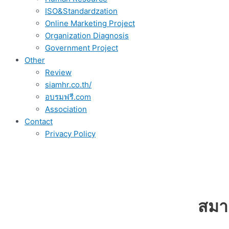
ISO&Standardzation
Online Marketing Project
Organization Diagnosis
Government Project
Other
Review
siamhr.co.th/
อบรมฟรี.com
Association
Contact
Privacy Policy
สมา