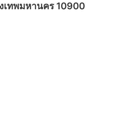
กรุงเทพมหานคร 10900