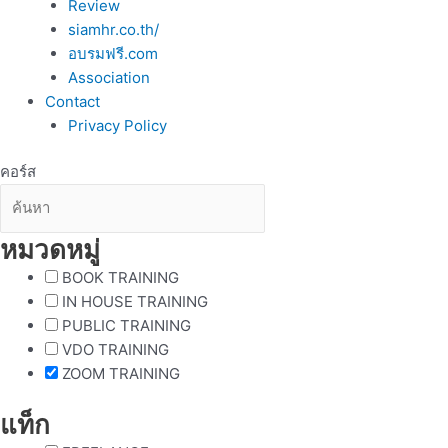
Review
siamhr.co.th/
อบรมฟรี.com
Association
Contact
Privacy Policy
คอร์ส
หมวดหมู่
BOOK TRAINING
IN HOUSE TRAINING
PUBLIC TRAINING
VDO TRAINING
ZOOM TRAINING
แท็ก