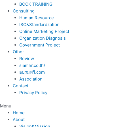
BOOK TRAINING
Consulting
Human Resource
ISO&Standardzation
Online Marketing Project
Organization Diagnosis
Government Project
Other
Review
siamhr.co.th/
อบรมฟรี.com
Association
Contact
Privacy Policy
Menu
Home
About
Vision&Mission