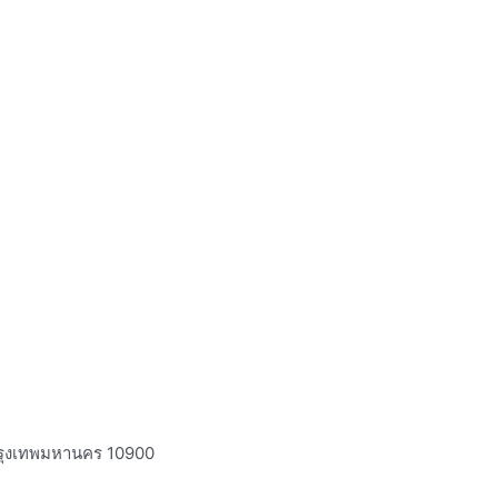
กรุงเทพมหานคร 10900