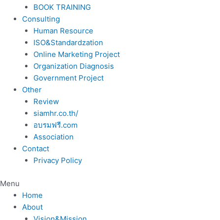
BOOK TRAINING
Consulting
Human Resource
ISO&Standardzation
Online Marketing Project
Organization Diagnosis
Government Project
Other
Review
siamhr.co.th/
อบรมฟรี.com
Association
Contact
Privacy Policy
Menu
Home
About
Vision&Mission