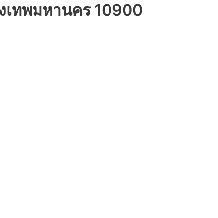
กรุงเทพมหานคร 10900