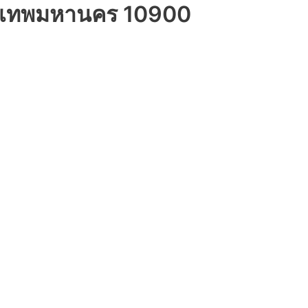
รุงเทพมหานคร 10900