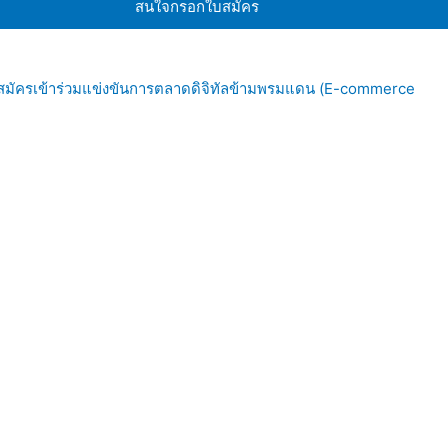
สนใจกรอกใบสมัคร