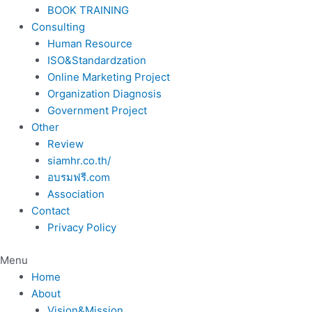
BOOK TRAINING
Consulting
Human Resource
ISO&Standardzation
Online Marketing Project
Organization Diagnosis
Government Project
Other
Review
siamhr.co.th/
อบรมฟรี.com
Association
Contact
Privacy Policy
Menu
Home
About
Vision&Mission