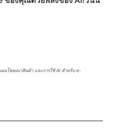
ของคุณด้วยพลังของ AI!วันนี้
างแผนโฆษณาสินค้า และการใช้ AI สำหรับ e-