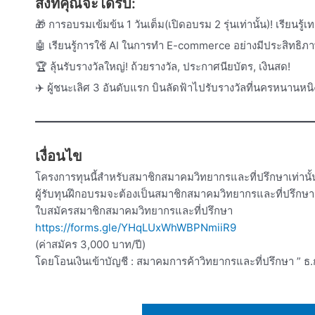
สิ่งที่คุณจะได้รับ:
🎁 การอบรมเข้มข้น 1 วันเต็ม(เปิดอบรม 2 รุ่นเท่านั้น)! เรียน
🤖 เรียนรู้การใช้ AI ในการทำ E-commerce อย่างมีประสิทธิภา
🏆 ลุ้นรับรางวัลใหญ่! ถ้วยรางวัล, ประกาศนียบัตร, เงินสด!
✈️ ผู้ชนะเลิศ 3 อันดับแรก บินลัดฟ้าไปรับรางวัลที่นครหนานห
เงื่อนไข
โครงการทุนนี้สำหรับสมาชิกสมาคมวิทยากรและที่ปรึกษาเท่านั้
ผู้รับทุนฝึกอบรมจะต้องเป็นสมาชิกสมาคมวิทยากรและที่ปรึกษาเ
ใบสมัครสมาชิกสมาคมวิทยากรและที่ปรึกษา
https://forms.gle/YHqLUxWhWBPNmiiR9
(ค่าสมัคร 3,000 บาท/ปี)
โดยโอนเงินเข้าบัญชี : สมาคมการค้าวิทยากรและที่ปรึกษา ” ธ.