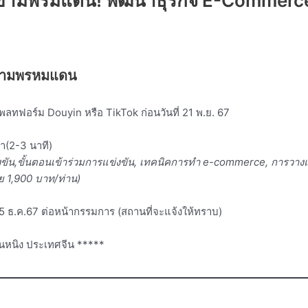
ข้ามพรมแดน! พัฒนาธุรกิจ E-Commerce 
ข้ามพรหมแดน
พลทฟอร์ม Douyin หรือ TikTok ก่อนวันที่ 21 พ.ย. 67
้า(2-3 นาที)
แข่งขัน,ขั้นตอนเข้าร่วมการแข่งขัน, เทคนิคการทำ e-commerce, การว
าย 1,900 บาท/ท่าน)
 15 ธ.ค.67 ต่อหน้ากรรมการ (สถานที่จะแจ้งให้ทราบ)
นานหนิง ประเทศจีน *****