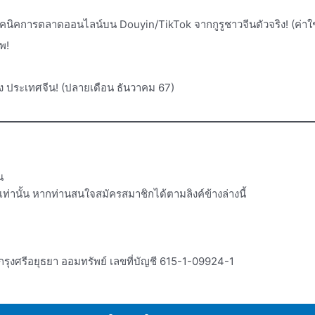
รู้เทคนิคการตลาดออนไลน์บน Douyin/TikTok จากกูรูชาวจีนตัวจริง! (ค่า
พ!
นิง ประเทศจีน! (ปลายเดือน ธันวาคม 67)
น
ท่านั้น หากท่านสนใจสมัครสมาชิกได้ตามลิงค์ข้างล่างนี้
กรุงศรีอยุธยา ออมทรัพย์ เลขที่บัญชี 615-1-09924-1