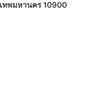
รุงเทพมหานคร 10900