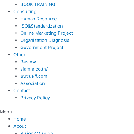
BOOK TRAINING
Consulting
Human Resource
ISO&Standardzation
Online Marketing Project
Organization Diagnosis
Government Project
Other
Review
siamhr.co.th/
อบรมฟรี.com
Association
Contact
Privacy Policy
Menu
Home
About
Vision&Mission