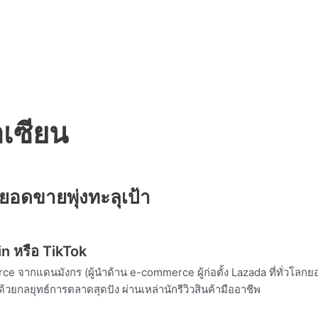
เซียน
ะยอดขายพุ่งทะลุเป้า
n หรือ TikTok
e จากแดนมังกร (ผู้นำด้าน e-commerce ผู้ก่อตั้ง Lazada ที่ทั่วโลก
ยกลยุทธ์การตลาดสุดปัง ผ่านเหล่านักรีวิวสินค้ามืออาชีพ