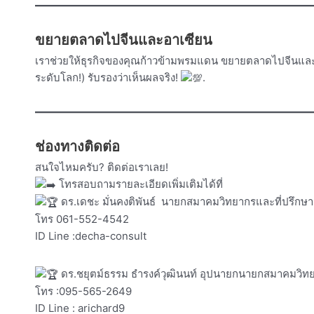
ขยายตลาดไปจีนและอาเซียน
เราช่วยให้ธุรกิจของคุณก้าวข้ามพรมแดน ขยายตลาดไปจีนและ
ระดับโลก!) รับรองว่าเห็นผลจริง!
.
ช่องทางติดต่อ
สนใจไหมครับ? ติดต่อเราเลย!
โทรสอบถามรายละเอียดเพิ่มเติมได้ที่
ดร.เดชะ มั่นคงติพันธ์ นายกสมาคมวิทยากรและที่ปรึกษา
โทร 061-552-4542
ID Line :decha-consult
ดร.ชยุตม์ธรรม ธำรงค์วุฒินนท์ อุปนายกนายกสมาคมวิทย
โทร :095-565-2649
ID Line : arichard9