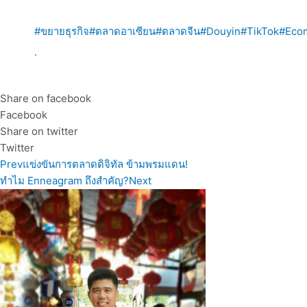
#ขยายธุรกิจ
#ตลาดอาเซียน
#ตลาดจีน
#Douyin
#TikTok
#Eco
.
Share on facebook
Facebook
Share on twitter
Twitter
Prev
แข่งขันการตลาดดิจิทัล ข้ามพรมแดน!
ทำไม Enneagram ถึงสำคัญ?
Next