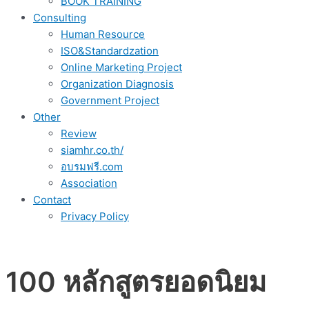
BOOK TRAINING
Consulting
Human Resource
ISO&Standardzation
Online Marketing Project
Organization Diagnosis
Government Project
Other
Review
siamhr.co.th/
อบรมฟรี.com
Association
Contact
Privacy Policy
100 หลักสูตรยอดนิยม