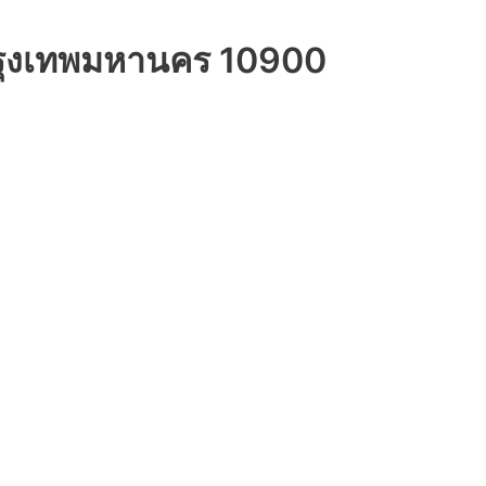
กรุงเทพมหานคร 10900