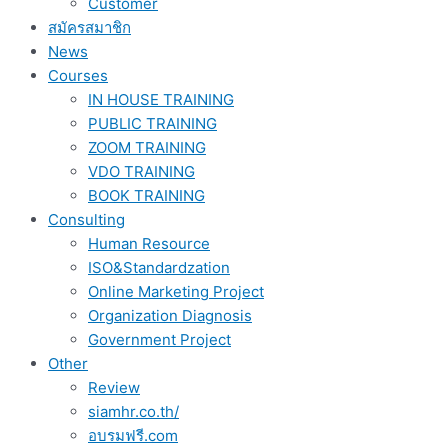
Customer
สมัครสมาชิก
News
Courses
IN HOUSE TRAINING
PUBLIC TRAINING
ZOOM TRAINING
VDO TRAINING
BOOK TRAINING
Consulting
Human Resource
ISO&Standardzation
Online Marketing Project
Organization Diagnosis
Government Project
Other
Review
siamhr.co.th/
อบรมฟรี.com