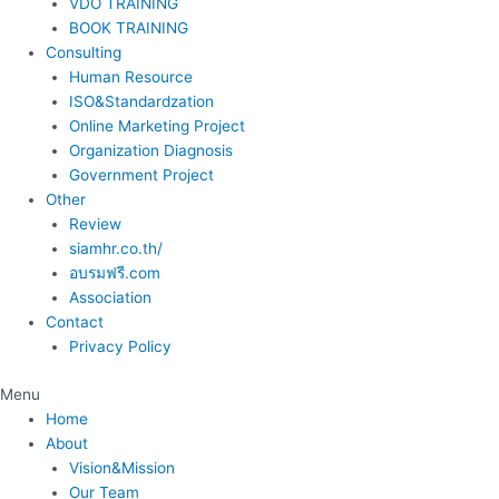
VDO TRAINING
BOOK TRAINING
Consulting
Human Resource
ISO&Standardzation
Online Marketing Project
Organization Diagnosis
Government Project
Other
Review
siamhr.co.th/
อบรมฟรี.com
Association
Contact
Privacy Policy
Menu
Home
About
Vision&Mission
Our Team