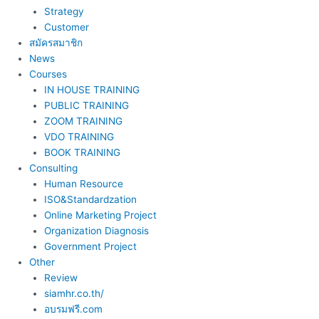
Strategy
Customer
สมัครสมาชิก
News
Courses
IN HOUSE TRAINING
PUBLIC TRAINING
ZOOM TRAINING
VDO TRAINING
BOOK TRAINING
Consulting
Human Resource
ISO&Standardzation
Online Marketing Project
Organization Diagnosis
Government Project
Other
Review
siamhr.co.th/
อบรมฟรี.com