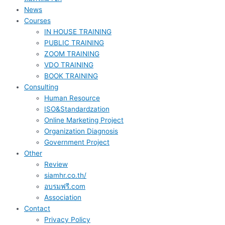
News
Courses
IN HOUSE TRAINING
PUBLIC TRAINING
ZOOM TRAINING
VDO TRAINING
BOOK TRAINING
Consulting
Human Resource
ISO&Standardzation
Online Marketing Project
Organization Diagnosis
Government Project
Other
Review
siamhr.co.th/
อบรมฟรี.com
Association
Contact
Privacy Policy