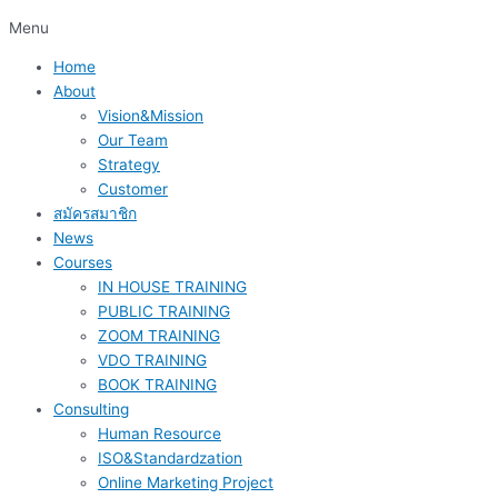
Menu
Home
About
Vision&Mission
Our Team
Strategy
Customer
สมัครสมาชิก
News
Courses
IN HOUSE TRAINING
PUBLIC TRAINING
ZOOM TRAINING
VDO TRAINING
BOOK TRAINING
Consulting
Human Resource
ISO&Standardzation
Online Marketing Project