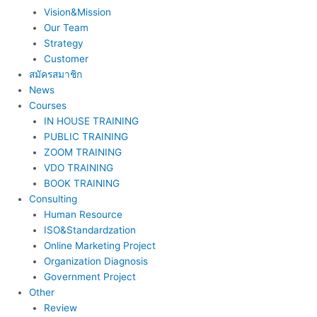
Vision&Mission
Our Team
Strategy
Customer
สมัครสมาชิก
News
Courses
IN HOUSE TRAINING
PUBLIC TRAINING
ZOOM TRAINING
VDO TRAINING
BOOK TRAINING
Consulting
Human Resource
ISO&Standardzation
Online Marketing Project
Organization Diagnosis
Government Project
Other
Review