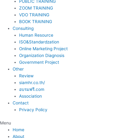
PUBLIC TRAINING
ZOOM TRAINING
VDO TRAINING
BOOK TRAINING
Consulting
Human Resource
ISO&Standardzation
Online Marketing Project
Organization Diagnosis
Government Project
Other
Review
siamhr.co.th/
อบรมฟรี.com
Association
Contact
Privacy Policy
Menu
Home
About