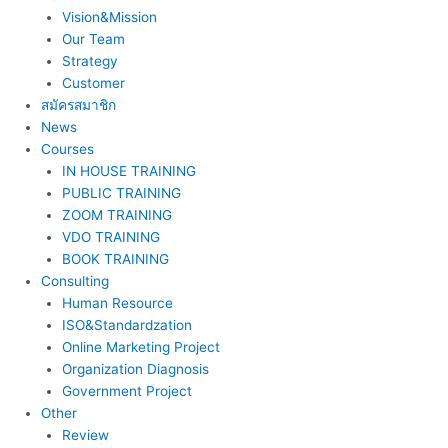
Vision&Mission
Our Team
Strategy
Customer
สมัครสมาชิก
News
Courses
IN HOUSE TRAINING
PUBLIC TRAINING
ZOOM TRAINING
VDO TRAINING
BOOK TRAINING
Consulting
Human Resource
ISO&Standardzation
Online Marketing Project
Organization Diagnosis
Government Project
Other
Review