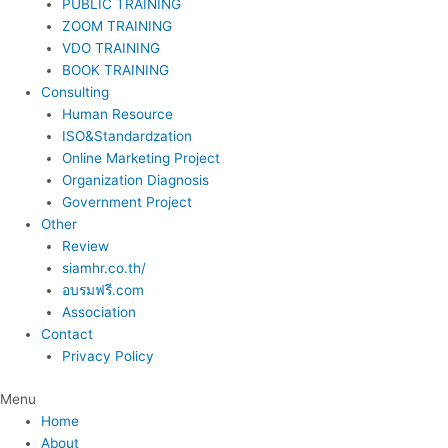
PUBLIC TRAINING
ZOOM TRAINING
VDO TRAINING
BOOK TRAINING
Consulting
Human Resource
ISO&Standardzation
Online Marketing Project
Organization Diagnosis
Government Project
Other
Review
siamhr.co.th/
อบรมฟรี.com
Association
Contact
Privacy Policy
Menu
Home
About