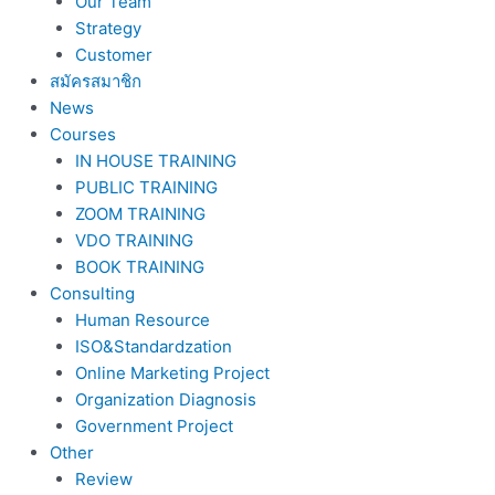
Our Team
Strategy
Customer
สมัครสมาชิก
News
Courses
IN HOUSE TRAINING
PUBLIC TRAINING
ZOOM TRAINING
VDO TRAINING
BOOK TRAINING
Consulting
Human Resource
ISO&Standardzation
Online Marketing Project
Organization Diagnosis
Government Project
Other
Review