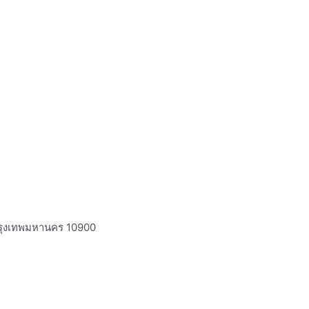
กรุงเทพมหานคร 10900