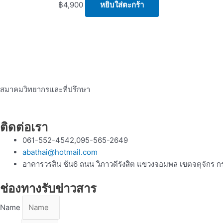
฿
4,900
หยิบใส่ตะกร้า
สมาคมวิทยากรและที่ปรึกษา
ติดต่อเรา
061-552-4542,095-565-2649
abathai@hotmail.com
อาคารวรสิน ช้น6 ถนน วิภาวดีรังสิต แขวงจอมพล เขตจตุจักร 
ช่องทางรับข่าวสาร
Name