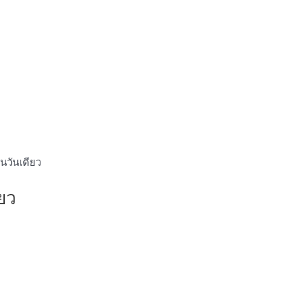
นวันเดียว
ยว