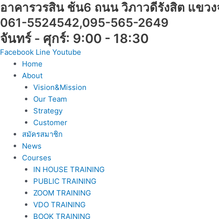
อาคารวรสิน ช้น6 ถนน วิภาวดีรังสิต แข
Skip
จำนวน
to
การ
061-5524542,095-565-2649
content
เขียน
จันทร์ - ศุกร์: 9:00 - 18:30
หนังสือ
Facebook
ขาย
Line
Youtube
Home
ภายใน
About
วัน
Vision&Mission
เดียว
Our Team
ชิ้น
Strategy
Customer
สมัครสมาชิก
News
Courses
IN HOUSE TRAINING
PUBLIC TRAINING
ZOOM TRAINING
VDO TRAINING
BOOK TRAINING