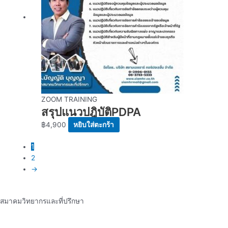
ZOOM TRAINING
สรุปแนวปฎิบัติPDPA
฿
4,900
หยิบใส่ตะกร้า
1
2
→
สมาคมวิทยากรและที่ปรึกษา