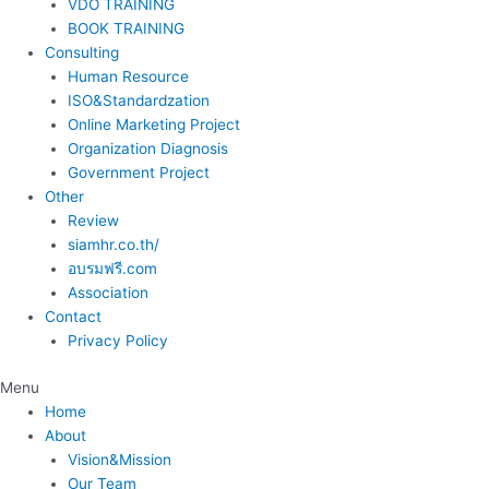
VDO TRAINING
BOOK TRAINING
Consulting
Human Resource
ISO&Standardzation
Online Marketing Project
Organization Diagnosis
Government Project
Other
Review
siamhr.co.th/
อบรมฟรี.com
Association
Contact
Privacy Policy
Menu
Home
About
Vision&Mission
Our Team