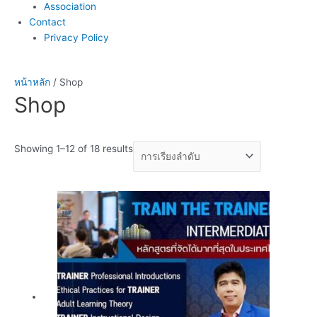
Association
Contact
Privacy Policy
หน้าหลัก
/ Shop
Shop
Showing 1–12 of 18 results