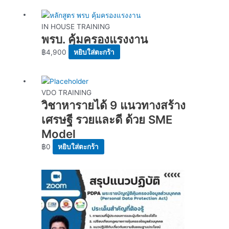
IN HOUSE TRAINING
พรบ. คุ้มครองแรงงาน
฿
4,900
หยิบใส่ตะกร้า
VDO TRAINING
วิชาหารายได้ 9 แนวทางสร้าง
เศรษฐี รวยและดี ด้วย SME
Model
฿
0
หยิบใส่ตะกร้า