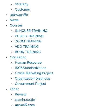
Strategy
Customer
สมัครสมาชิก
News
Courses
IN HOUSE TRAINING
PUBLIC TRAINING
ZOOM TRAINING
VDO TRAINING
BOOK TRAINING
Consulting
Human Resource
ISO&Standardzation
Online Marketing Project
Organization Diagnosis
Government Project
Other
Review
siamhr.co.th/
อบรมฟรี.com