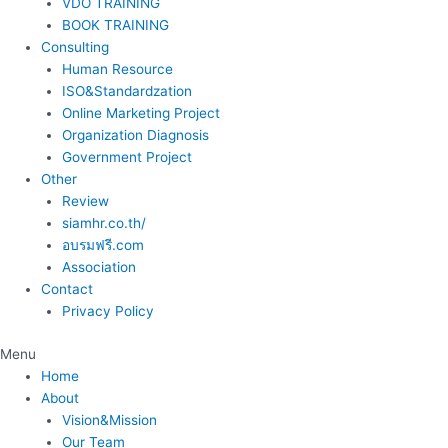
VDO TRAINING
BOOK TRAINING
Consulting
Human Resource
ISO&Standardzation
Online Marketing Project
Organization Diagnosis
Government Project
Other
Review
siamhr.co.th/
อบรมฟรี.com
Association
Contact
Privacy Policy
Menu
Home
About
Vision&Mission
Our Team