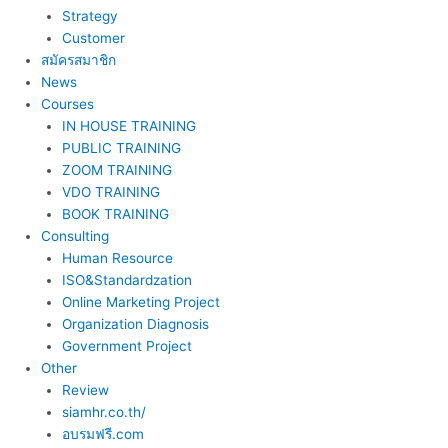
Strategy
Customer
สมัครสมาชิก
News
Courses
IN HOUSE TRAINING
PUBLIC TRAINING
ZOOM TRAINING
VDO TRAINING
BOOK TRAINING
Consulting
Human Resource
ISO&Standardzation
Online Marketing Project
Organization Diagnosis
Government Project
Other
Review
siamhr.co.th/
อบรมฟรี.com